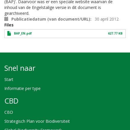
(BAP)'. Daarvoor was er een speciale website waarvan de
inhoud van de Engelstalige versie in dit document is
gearchiveerd.
Publicatiedatum (van document/URL)
30 april 2012
Files
BAP_EN.pdf
627.77 KB
Snel naar
Start
Informatie per type
CBD
CBD
Strategisch Plan voor Biodiversiteit