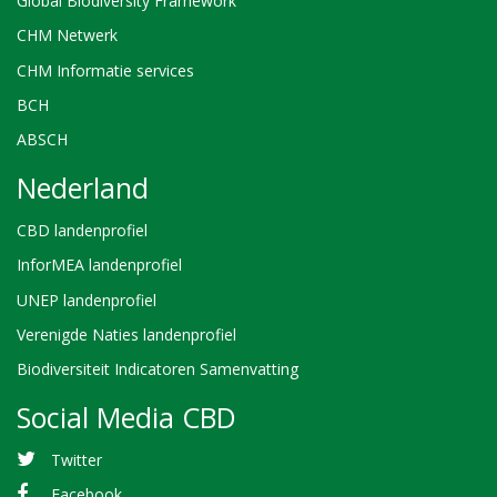
Global Biodiversity Framework
CHM Netwerk
CHM Informatie services
BCH
ABSCH
Nederland
CBD landenprofiel
InforMEA landenprofiel
UNEP landenprofiel
Verenigde Naties landenprofiel
Biodiversiteit Indicatoren Samenvatting
Social Media CBD
Twitter
Facebook